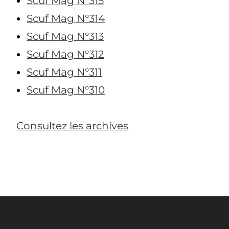
Scuf Mag N°315
Scuf Mag N°314
Scuf Mag N°313
Scuf Mag N°312
Scuf Mag N°311
Scuf Mag N°310
Consultez les archives