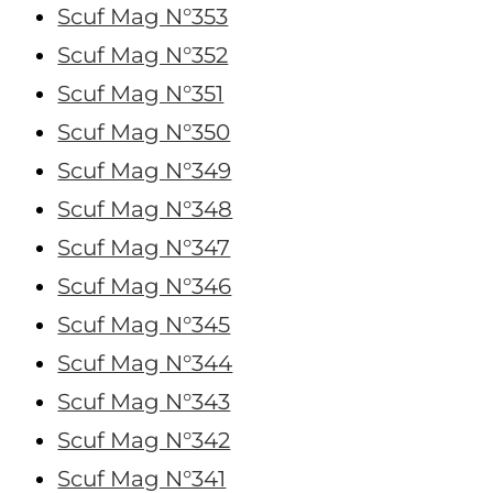
Scuf Mag N°353
Scuf Mag N°352
Scuf Mag N°351
Scuf Mag N°350
Scuf Mag N°349
Scuf Mag N°348
Scuf Mag N°347
Scuf Mag N°346
Scuf Mag N°345
Scuf Mag N°344
Scuf Mag N°343
Scuf Mag N°342
Scuf Mag N°341