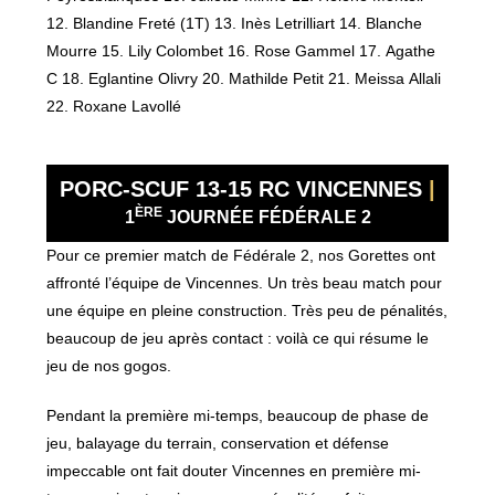
12. Blandine Freté (1T) 13. Inès Letrilliart 14. Blanche
Mourre 15. Lily Colombet 16. Rose Gammel 17. Agathe
C 18. Eglantine Olivry 20. Mathilde Petit 21. Meissa Allali
22. Roxane Lavollé
PORC-SCUF 13-15 RC VINCENNES
|
ÈRE
1
JOURNÉE FÉDÉRALE 2
Pour ce premier match de Fédérale 2, nos Gorettes ont
affronté l’équipe de Vincennes. Un très beau match pour
une équipe en pleine construction. Très peu de pénalités,
beaucoup de jeu après contact : voilà ce qui résume le
jeu de nos gogos.
Pendant la première mi-temps, beaucoup de phase de
jeu, balayage du terrain, conservation et défense
impeccable ont fait douter Vincennes en première mi-