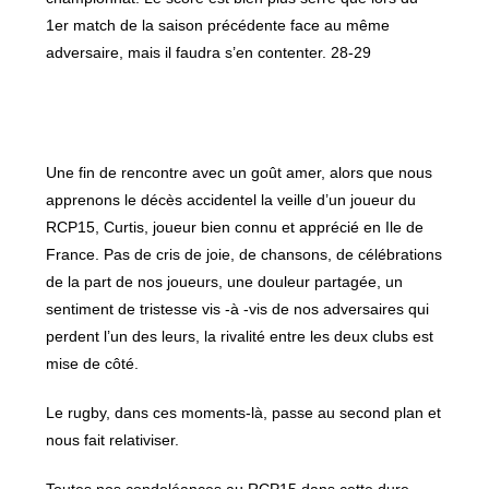
1er match de la saison précédente face au même
adversaire, mais il faudra s’en contenter. 28-29
Une fin de rencontre avec un goût amer, alors que nous
apprenons le décès accidentel la veille d’un joueur du
RCP15, Curtis, joueur bien connu et apprécié en Ile de
France. Pas de cris de joie, de chansons, de célébrations
de la part de nos joueurs, une douleur partagée, un
sentiment de tristesse vis -à -vis de nos adversaires qui
perdent l’un des leurs, la rivalité entre les deux clubs est
mise de côté.
Le rugby, dans ces moments-là, passe au second plan et
nous fait relativiser.
Toutes nos condoléances au RCP15 dans cette dure