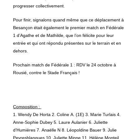
progresser collectivement.
Pour finir, signalons quand même que ce déplacement à
Besançon était également le premier match en Fédérale
1 d’Agathe et de Mathilde, que l’on félicite pour leur
entrée et qui ont répondu présentes sur le terrain et en
dehors.
Prochain match de Fédérale 1 : RDV le 24 octobre à
Rousié, contre le Stade Français !
Composition :
1. Wendy De Horta 2. Coline A. (1E) 3. Marie Turlais 4.
Anne-Sophie Dubey 5. Laure Aulanier 6. Juliette
d’Humières 7. Anaëlle N 8. Léopoldine Bauer 9. Julie
Peyresblanques 10. Juliette Minne 11. Hélène Monteil