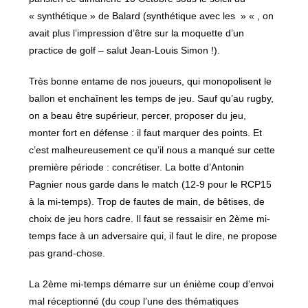
« synthétique » de Balard (synthétique avec les » « , on
avait plus l’impression d’être sur la moquette d’un
practice de golf – salut Jean-Louis Simon !).
Très bonne entame de nos joueurs, qui monopolisent le
ballon et enchaînent les temps de jeu. Sauf qu’au rugby,
on a beau être supérieur, percer, proposer du jeu,
monter fort en défense : il faut marquer des points. Et
c’est malheureusement ce qu’il nous a manqué sur cette
première période : concrétiser. La botte d’Antonin
Pagnier nous garde dans le match (12-9 pour le RCP15
à la mi-temps). Trop de fautes de main, de bêtises, de
choix de jeu hors cadre. Il faut se ressaisir en 2ème mi-
temps face à un adversaire qui, il faut le dire, ne propose
pas grand-chose.
La 2ème mi-temps démarre sur un énième coup d’envoi
mal réceptionné (du coup l’une des thématiques