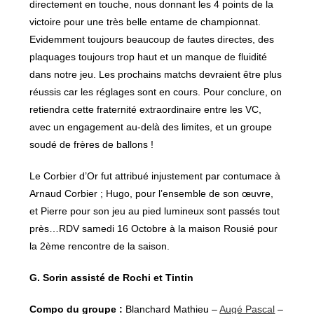
directement en touche, nous donnant les 4 points de la
victoire pour une très belle entame de championnat.
Evidemment toujours beaucoup de fautes directes, des
plaquages toujours trop haut et un manque de fluidité
dans notre jeu. Les prochains matchs devraient être plus
réussis car les réglages sont en cours. Pour conclure, on
retiendra cette fraternité extraordinaire entre les VC,
avec un engagement au-delà des limites, et un groupe
soudé de frères de ballons !
Le Corbier d’Or fut attribué injustement par contumace à
Arnaud Corbier ; Hugo, pour l’ensemble de son œuvre,
et Pierre pour son jeu au pied lumineux sont passés tout
près…RDV samedi 16 Octobre à la maison Rousié pour
la 2ème rencontre de la saison.
G. Sorin assisté de Rochi et Tintin
Compo du groupe :
Blanchard Mathieu –
Augé Pascal
–