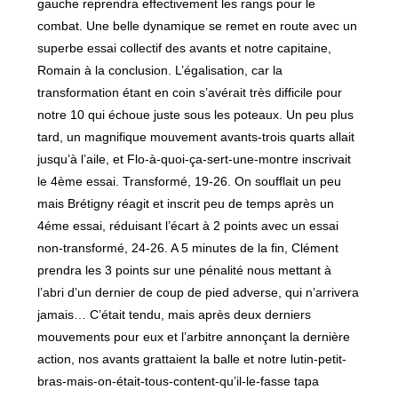
gauche reprendra effectivement les rangs pour le
combat. Une belle dynamique se remet en route avec un
superbe essai collectif des avants et notre capitaine,
Romain à la conclusion. L’égalisation, car la
transformation étant en coin s’avérait très difficile pour
notre 10 qui échoue juste sous les poteaux. Un peu plus
tard, un magnifique mouvement avants-trois quarts allait
jusqu’à l’aile, et Flo-à-quoi-ça-sert-une-montre inscrivait
le 4ème essai. Transformé, 19-26. On soufflait un peu
mais Brétigny réagit et inscrit peu de temps après un
4éme essai, réduisant l’écart à 2 points avec un essai
non-transformé, 24-26. A 5 minutes de la fin, Clément
prendra les 3 points sur une pénalité nous mettant à
l’abri d’un dernier de coup de pied adverse, qui n’arrivera
jamais… C’était tendu, mais après deux derniers
mouvements pour eux et l’arbitre annonçant la dernière
action, nos avants grattaient la balle et notre lutin-petit-
bras-mais-on-était-tous-content-qu’il-le-fasse tapa