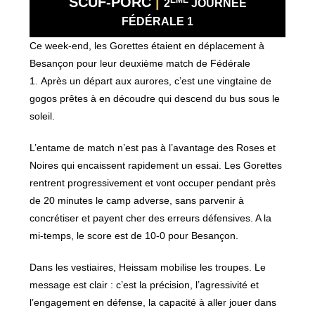
SCUF-PORC
|
2
JOURNÉE
FÉDÉRALE 1
Ce week-end, les Gorettes étaient en déplacement à
Besançon pour leur deuxième match de Fédérale
1.
Après un départ aux aurores, c’est une vingtaine de
gogos prêtes à en découdre qui descend du bus sous le
soleil.
L’entame de match n’est pas à l’avantage des Roses et
Noires qui encaissent rapidement un essai.
Les Gorettes
rentrent progressivement et vont occuper pendant près
de 20 minutes le camp adverse, sans parvenir à
concrétiser et payent cher des erreurs défensives. A la
mi-temps, le score est de 10-0 pour Besançon.
Dans les vestiaires, Heissam mobilise les troupes. Le
message est clair : c’est la précision, l’agressivité et
l’engagement en défense, la capacité à aller jouer dans