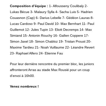
Composition d’équipe :
1- Alfousseny Coulibaly 2-
Lukas Bécue 3- Malaury Sylla 4- Sacha Luis 5- Hadrien
Couasnon (Cap) 6- Darius Lebelle 7- Gédéon Lauras 8-
Lucas Cardoso 9- Paul David 10- Max Bernhart 11- Paul
Guillemot 12- Jules Tupin 13- Eliott Decremps 14- Max
Simiand 15- Antonin Rouchy 16- GalIen Coppere 17-
Simon Jaxel 18- Simon Chabloz 19- Tristan Proust 20-
Maxime Tardieu 21- Noah Vuillaume 22- Léandre Revert
23- Raphael Alfero 24- Etienne Fau
Pour leur dernière rencontre du premier bloc, les juniors
affronteront Arras au stade Max Rousié pour un coup
d’envoi à 16h00.
Venez nombreux !