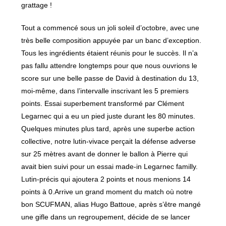
grattage !
Tout a commencé sous un joli soleil d’octobre, avec une
très belle composition appuyée par un banc d’exception.
Tous les ingrédients étaient réunis pour le succès. Il n’a
pas fallu attendre longtemps pour que nous ouvrions le
score sur une belle passe de David à destination du 13,
moi-même, dans l’intervalle inscrivant les 5 premiers
points. Essai superbement transformé par Clément
Legarnec qui a eu un pied juste durant les 80 minutes.
Quelques minutes plus tard, après une superbe action
collective, notre lutin-vivace perçait la défense adverse
sur 25 mètres avant de donner le ballon à Pierre qui
avait bien suivi pour un essai made-in Legarnec familly.
Lutin-précis qui ajoutera 2 points et nous menions 14
points à 0.Arrive un grand moment du match où notre
bon SCUFMAN, alias Hugo Battoue, après s’être mangé
une gifle dans un regroupement, décide de se lancer