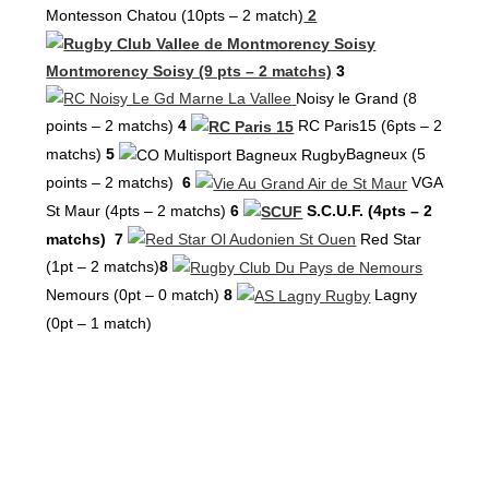
Montesson Chatou (10pts – 2 match)
2
Montmorency Soisy (9 pts – 2 matchs)
3
Noisy le Grand (8
points – 2 matchs)
4
RC Paris15 (6pts – 2
matchs)
5
Bagneux (5
points – 2 matchs)
6
VGA
St Maur (4pts – 2 matchs)
6
S.C.U.F. (4pts – 2
matchs)
7
Red Star
(1pt – 2 matchs)
8
Nemours (0pt – 0 match)
8
Lagny
(0pt – 1 match)