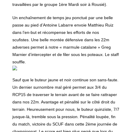
travaillées par le groupe 1ère Mardi soir à Rousié).
Un enchaînement de temps jeu ponctué par une belle
passe au pied d’Antoine Labarre envoie Matthieu Ruiz
dans l’en-but et récompense les efforts de nos
scufistes. Une belle montée défensive dans les 22m
adverses permet à notre « marmule catalane » Greg
Marnier d’intercepter et de filer sous les poteaux. Le staff
souffle.
Sauf que le buteur jaune et noir continue son sans-faute.
Un dernier surnombre mal géré permet aux 3/4 du
RCP15 de traverser le terrain avant de se faire rattraper
dans nos 22m. Avantage et pénalité sur le côté droit du
terrain. Heureusement pour nous, le buteur quinziste, 7/7
jusque-là, tremble sous la pression. Pénalité loupée, fin
du match, victoire du SCUF dans cette 2ème journée de
championnat. Le score est bien plus serré que lors du