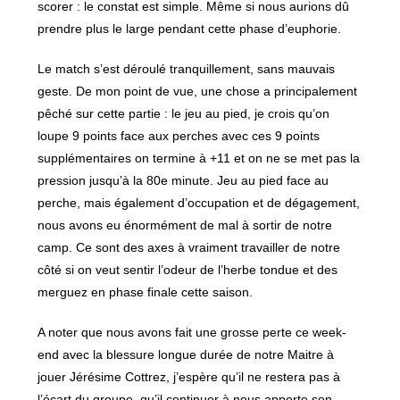
scorer : le constat est simple. Même si nous aurions dû
prendre plus le large pendant cette phase d’euphorie.
Le match s’est déroulé tranquillement, sans mauvais
geste. De mon point de vue, une chose a principalement
pêché sur cette partie : le jeu au pied, je crois qu’on
loupe 9 points face aux perches avec ces 9 points
supplémentaires on termine à +11 et on ne se met pas la
pression jusqu’à la 80e minute. Jeu au pied face au
perche, mais également d’occupation et de dégagement,
nous avons eu énormément de mal à sortir de notre
camp. Ce sont des axes à vraiment travailler de notre
côté si on veut sentir l’odeur de l’herbe tondue et des
merguez en phase finale cette saison.
A noter que nous avons fait une grosse perte ce week-
end avec la blessure longue durée de notre Maitre à
jouer Jérésime Cottrez, j’espère qu’il ne restera pas à
l’écart du groupe, qu’il continuer à nous apporte son