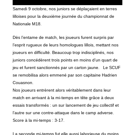
Samedi 9 octobre, nos juniors se déplaçaient en terres
lilloises pour la deuxième journée du championnat de
Nationale M18.
Dès l’entame de match, les joueurs furent surpris par
l’esprit rugueux de leurs homologues lillois, mettant nos
joueurs en difficulté. Beaucoup trop indisciplinés, nos
juniors concédèrent trois points en moins d’un quart de
jeu et furent sanctionnés par un carton jaune. Le SCUF
se remobilisa alors emmené par son capitaine Hadrien
Couasnon.
Nos joueurs entrèrent alors véritablement dans leur
match en arrivant à la mi-temps en tête grâce à deux
essais transformés : un sur lancement de jeu collectif et
l’autre sur une contre-attaque dans le camp adverse.
Score à la mi-temps : 3-17.
La seconde mi-temps fut elle aussi laborieuse du moins