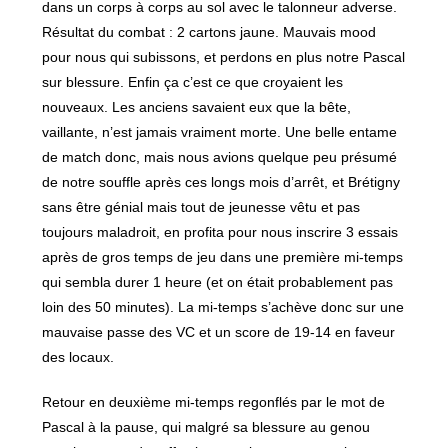
dans un corps à corps au sol avec le talonneur adverse.
Résultat du combat : 2 cartons jaune. Mauvais mood
pour nous qui subissons, et perdons en plus notre Pascal
sur blessure. Enfin ça c’est ce que croyaient les
nouveaux. Les anciens savaient eux que la bête,
vaillante, n’est jamais vraiment morte. Une belle entame
de match donc, mais nous avions quelque peu présumé
de notre souffle après ces longs mois d’arrêt, et Brétigny
sans être génial mais tout de jeunesse vêtu et pas
toujours maladroit, en profita pour nous inscrire 3 essais
après de gros temps de jeu dans une première mi-temps
qui sembla durer 1 heure (et on était probablement pas
loin des 50 minutes). La mi-temps s’achève donc sur une
mauvaise passe des VC et un score de 19-14 en faveur
des locaux.
Retour en deuxième mi-temps regonflés par le mot de
Pascal à la pause, qui malgré sa blessure au genou