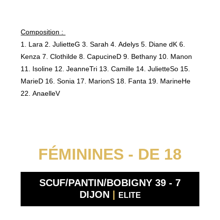
Composition :
1. Lara 2. JulietteG 3. Sarah 4. Adelys 5. Diane dK 6.
Kenza 7. Clothilde 8. CapucineD 9. Bethany 10. Manon
11. Isoline 12. JeanneTri 13. Camille 14. JulietteSo 15.
MarieD 16. Sonia 17. MarionS 18. Fanta 19. MarineHe
22. AnaelleV
FÉMININES - DE 18
SCUF/PANTIN/BOBIGNY 39 - 7
DIJON
|
ELITE